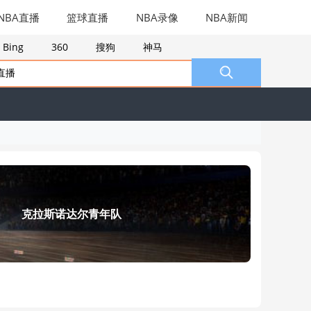
NBA直播
篮球直播
NBA录像
NBA新闻
Bing
360
搜狗
神马
克拉斯诺达尔青年队