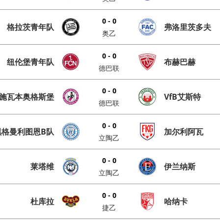
0 - 0
格拉茨青年队
弗洛里茨多夫
奥乙
0 - 0
纽伦堡青年队
布赫巴赫
德巴联
0 - 0
V施瓦本奥格斯堡
VfB艾斯特
德巴联
0 - 0
黑格曼利图恩B队
加尔利阿瓦
立陶乙
0 - 0
莱塔维
伊兰纳斯
立陶乙
0 - 0
杜库拉
哈纳卡
捷乙