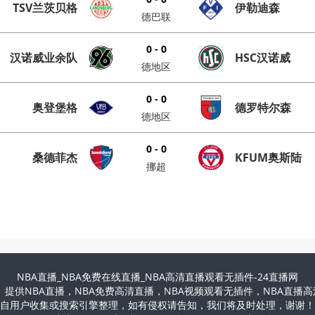
TSV兰茨贝格
伊勒迪森
德巴联
0 - 0
汉诺威业余队
HSC汉诺威
德地区
0 - 0
奥登堡格
德罗特尔森
德地区
0 - 0
桑德菲杰
KFUM奥斯陆
挪超
NBA直播_NBA免费在线直播_NBA高清直播观看无插件-24直播网
。提供NBA直播，NBA免费高清直播，NBA视频观看无插件，NBA直
自用户收集或搜索引擎整理，如有侵权请告知，我们将及时处理，谢谢！