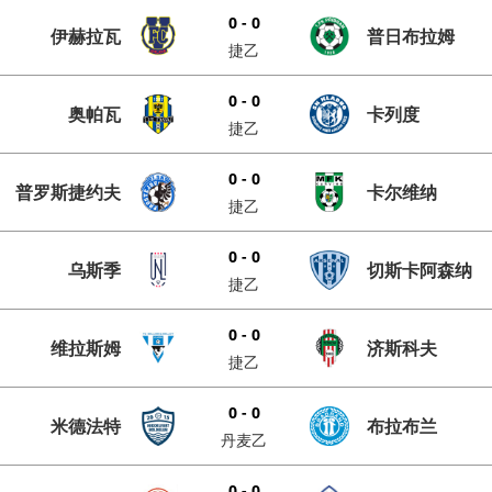
0 - 0
伊赫拉瓦
普日布拉姆
捷乙
0 - 0
奥帕瓦
卡列度
捷乙
0 - 0
普罗斯捷约夫
卡尔维纳
捷乙
0 - 0
乌斯季
切斯卡阿森纳
捷乙
0 - 0
维拉斯姆
济斯科夫
捷乙
0 - 0
米德法特
布拉布兰
丹麦乙
0 - 0