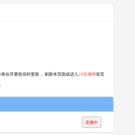
将在开赛前实时更新， 刷新本页面或进入
24直播网
首页
。
直播中