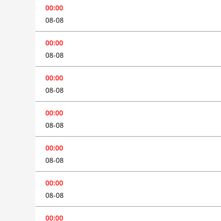
00:00
08-08
00:00
08-08
00:00
08-08
00:00
08-08
00:00
08-08
00:00
08-08
00:00