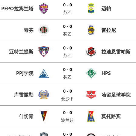
0 - 0
PEPO拉宾兰塔
迈帕
芬乙
0 - 0
奇芬
普拉尼
芬乙
0 - 0
亚特兰提斯
拉迪恩雷帕斯
芬乙
0 - 0
PPJ学院
HPS
芬乙
0 - 0
库雷撒勒
哈留足球学院
爱沙甲
0 - 0
什切青
莫托路宾
波兰超
0 - 0