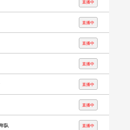
直播中
直播中
直播中
直播中
直播中
直播中
年队
直播中