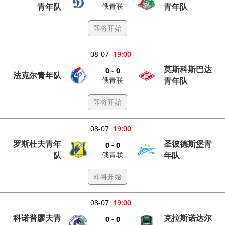
俄青联
青年队
青年队
即将开始
08-07
19:00
莫斯科斯巴达
0 - 0
法克尔青年队
俄青联
青年队
即将开始
08-07
19:00
罗斯杜夫青年
圣彼德斯堡青
0 - 0
俄青联
队
年队
即将开始
08-07
19:00
科诺普廖夫青
克拉斯诺达尔
0 - 0