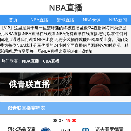
NBA直播
首页
NBA直播
篮球直播
NBA录像
NBA新闻
【VIP】这里是属于每一位篮球迷的终极直播圣殿!24直播网每日为您提
供:NBA直播,NBA直播在线观看,NBA免费直播在线直播,您可以在任何时
间地点通过我们观看NBA比赛,无需安装插件就能轻松享受比赛。我们免
费为每位NBA球迷分享优质的24小时全面直播信号源服务,实时赛况、精
彩瞬间,尽情享受每一场NBA直播比赛的热血与激情!
热门联赛：
NBA直播
CBA直播
俄青联直播
俄青联直播赛程表
08-07
19:00
阿尔玛兹安泰
诺夫哥罗德青
0 - 0