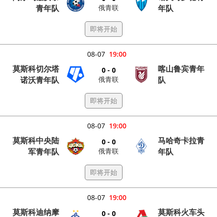
俄青联
青年队
年队
即将开始
08-07
19:00
莫斯科切尔塔
喀山鲁宾青年
0 - 0
俄青联
诺沃青年队
队
即将开始
08-07
19:00
莫斯科中央陆
马哈奇卡拉青
0 - 0
俄青联
军青年队
年队
即将开始
08-07
19:00
莫斯科迪纳摩
莫斯科火车头
0 - 0