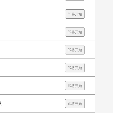
即将开始
即将开始
即将开始
即将开始
即将开始
队
即将开始