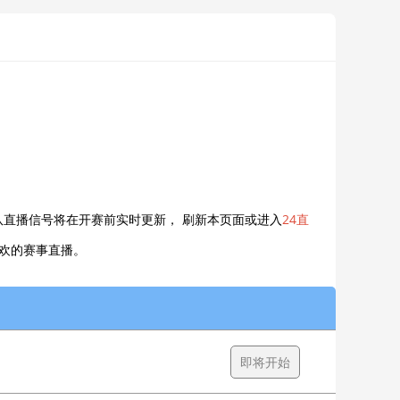
直播信号将在开赛前实时更新， 刷新本页面或进入
24直
喜欢的赛事直播。
即将开始