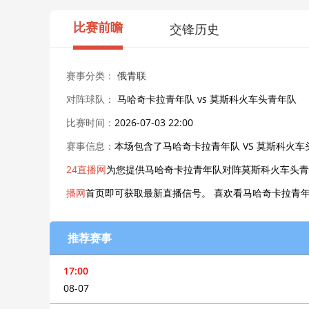
比赛前瞻
交锋历史
赛事分类：
俄青联
对阵球队：
马哈奇卡拉青年队 vs 莫斯科火车头青年队
比赛时间：
2026-07-03 22:00
赛事信息：
本场包含了马哈奇卡拉青年队 VS 莫斯科火车
24直播网
为您提供马哈奇卡拉青年队对阵莫斯科火车头青
播网
首页即可获取最新直播信号。 喜欢看马哈奇卡拉青年
推荐赛事
17:00
08-07