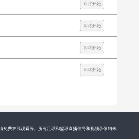
即将开始
即将开始
即将开始
即将开始
播高清免费在线观看等。所有足球和篮球直播信号和视频录像均来