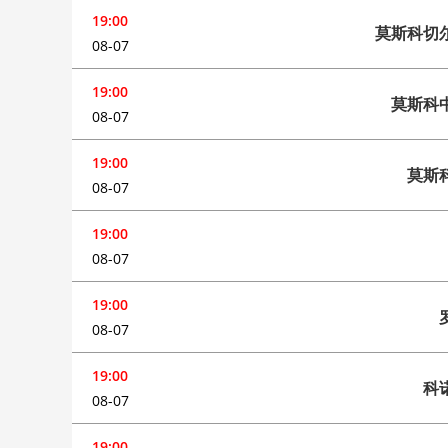
19:00
莫斯科切
08-07
19:00
莫斯科
08-07
19:00
莫斯
08-07
19:00
08-07
19:00
08-07
19:00
科
08-07
19:00