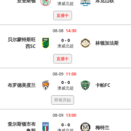
亚登斯顿
库克山联
澳威北超
直播中
08-08
14:30
贝尔蒙特斯旺
0 - 0
林顿加法斯
澳威北超
西SC
直播中
08-09
11:00
0 - 0
布罗德美度兰
卡帕FC
澳威北超
即将开始
08-09
13:00
查尔斯顿市布
0 - 0
梅特兰
澳威北超
鲁斯