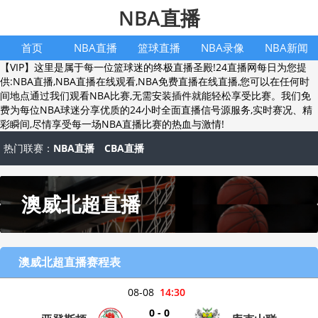
NBA直播
首页
NBA直播
篮球直播
NBA录像
NBA新闻
【VIP】这里是属于每一位篮球迷的终极直播圣殿!24直播网每日为您提
供:NBA直播,NBA直播在线观看,NBA免费直播在线直播,您可以在任何时
间地点通过我们观看NBA比赛,无需安装插件就能轻松享受比赛。我们免
费为每位NBA球迷分享优质的24小时全面直播信号源服务,实时赛况、精
彩瞬间,尽情享受每一场NBA直播比赛的热血与激情!
热门联赛：
NBA直播
CBA直播
澳威北超直播
澳威北超直播赛程表
08-08
14:30
0 - 0