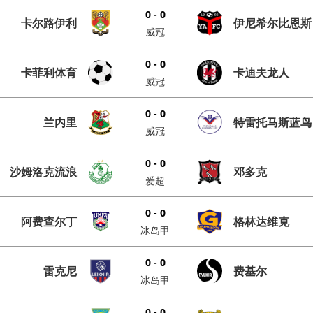
0 - 0
卡尔路伊利
伊尼希尔比恩斯
威冠
0 - 0
卡菲利体育
卡迪夫龙人
威冠
0 - 0
兰内里
特雷托马斯蓝鸟
威冠
0 - 0
沙姆洛克流浪
邓多克
爱超
0 - 0
阿费查尔丁
格林达维克
冰岛甲
0 - 0
雷克尼
费基尔
冰岛甲
0 - 0