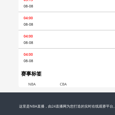
08-08
04:00
08-08
04:00
08-08
04:00
08-08
赛事标签
NBA
CBA
这里是NBA直播，由24直播网为您打造的实时在线观赛平台