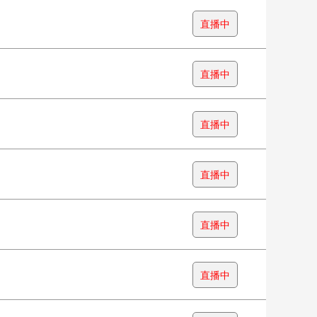
直播中
直播中
直播中
直播中
直播中
直播中