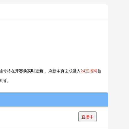
播信号将在开赛前实时更新， 刷新本页面或进入
24直播网
首
直播。
直播中