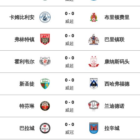
0 - 0
卡姆比利安
布里顿费里
威超
0 - 0
弗林特镇
巴里镇联
威超
0 - 0
霍利韦尔
康纳斯码头
威超
0 - 0
新圣徒
西哈弗福德
威超
0 - 0
特芬琳
兰迪德诺
威超
0 - 0
巴拉城
拉辛城
威冠