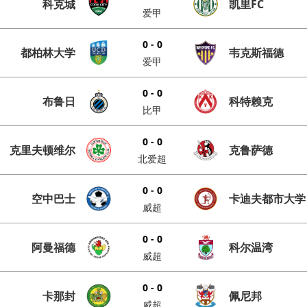
科克城
凯里FC
爱甲
0 - 0
都柏林大学
韦克斯福德
爱甲
0 - 0
布鲁日
科特赖克
比甲
0 - 0
克里夫顿维尔
克鲁萨德
北爱超
0 - 0
空中巴士
卡迪夫都市大学
威超
0 - 0
阿曼福德
科尔温湾
威超
0 - 0
卡那封
佩尼邦
威超