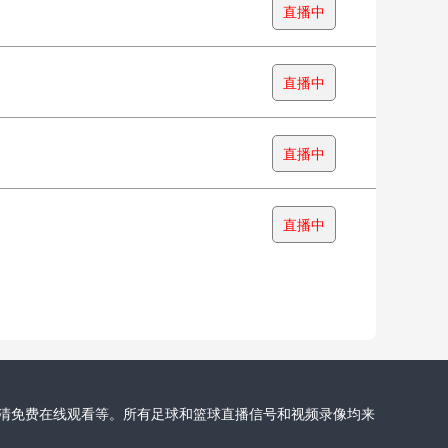
直播中
直播中
直播中
直播中
播高清免费在线观看等。所有足球和篮球直播信号和视频录像均来