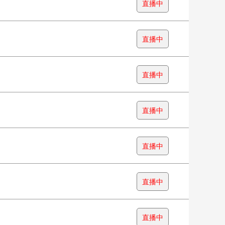
直播中
直播中
直播中
直播中
直播中
直播中
直播中