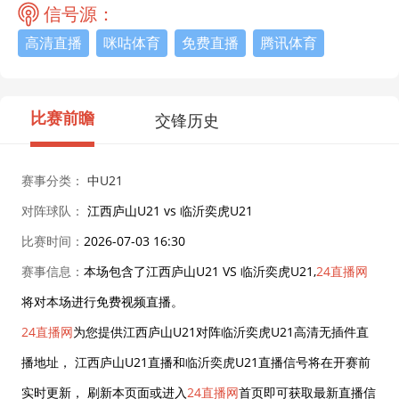
信号源：
高清直播
咪咕体育
免费直播
腾讯体育
比赛前瞻
交锋历史
赛事分类：
中U21
对阵球队：
江西庐山U21 vs 临沂奕虎U21
比赛时间：
2026-07-03 16:30
赛事信息：
本场包含了江西庐山U21 VS 临沂奕虎U21,
24直播网
将对本场进行免费视频直播。
24直播网
为您提供江西庐山U21对阵临沂奕虎U21高清无插件直
播地址， 江西庐山U21直播和临沂奕虎U21直播信号将在开赛前
实时更新， 刷新本页面或进入
24直播网
首页即可获取最新直播信