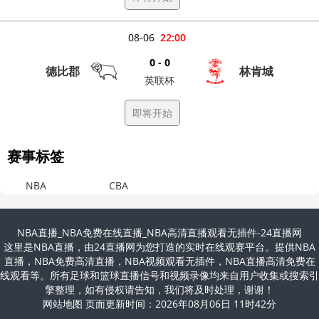
08-06
22:00
0 - 0
德比郡
林肯城
英联杯
即将开始
赛事标签
NBA
CBA
NBA直播_NBA免费在线直播_NBA高清直播观看无插件-24直播网
这里是NBA直播，由24直播网为您打造的实时在线观赛平台。提供NBA
直播，NBA免费高清直播，NBA视频观看无插件，NBA直播高清免费在
线观看等。所有足球和篮球直播信号和视频录像均来自用户收集或搜索引
擎整理，如有侵权请告知，我们将及时处理，谢谢！
网站地图 页面更新时间：2026年08月06日 11时42分