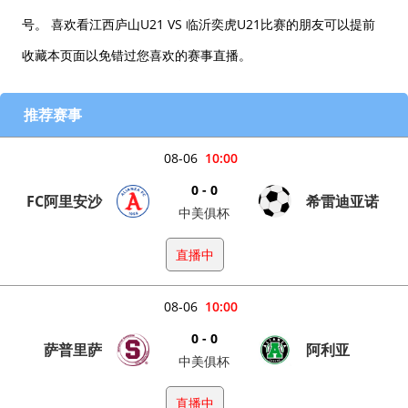
号。 喜欢看江西庐山U21 VS 临沂奕虎U21比赛的朋友可以提前
收藏本页面以免错过您喜欢的赛事直播。
推荐赛事
08-06
10:00
0 - 0
FC阿里安沙
希雷迪亚诺
中美俱杯
直播中
08-06
10:00
0 - 0
萨普里萨
阿利亚
中美俱杯
直播中