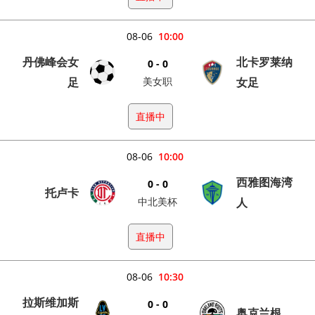
08-06
10:00
丹佛峰会女
北卡罗莱纳
0 - 0
足
美女职
女足
直播中
08-06
10:00
西雅图海湾
0 - 0
托卢卡
中北美杯
人
直播中
08-06
10:30
拉斯维加斯
0 - 0
奥克兰根