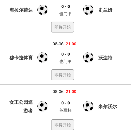
0 - 0
海拉尔荷达
史兰姆
也门甲
即将开始
08-06
21:00
0 - 0
穆卡拉体育
沃达特
也门甲
即将开始
08-06
21:00
女王公园巡
0 - 0
米尔沃尔
游者
英联杯
即将开始