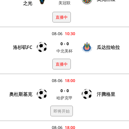
之光
美冠联
直播中
08-06
10:30
0 - 0
洛杉矶FC
瓜达拉哈拉
中北美杯
直播中
08-06
18:00
0 - 0
奥杜斯基克
汗腾格里
哈萨克甲
即将开始
08-06
18:00