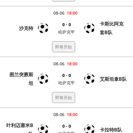
08-06
18:00
卡斯比阿克
0 - 0
沙克特
哈萨克甲
套B队
即将开始
08-06
18:00
图兰突厥斯
0 - 0
艾斯坦拿B队
坦
哈萨克甲
即将开始
08-06
18:00
叶利迈塞米B
0 - 0
卡拉特B队