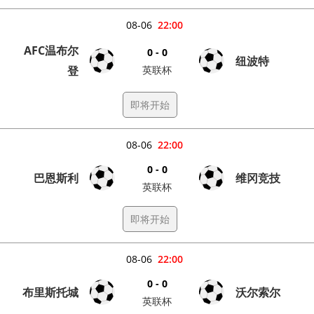
08-06
22:00
AFC温布尔
0 - 0
纽波特
登
英联杯
即将开始
08-06
22:00
0 - 0
巴恩斯利
维冈竞技
英联杯
即将开始
08-06
22:00
0 - 0
布里斯托城
沃尔索尔
英联杯