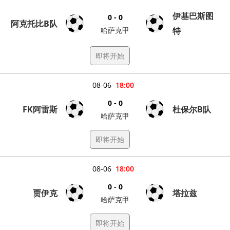
伊基巴斯图
0 - 0
阿克托比B队
哈萨克甲
特
即将开始
08-06
18:00
0 - 0
FK阿雷斯
杜保尔B队
哈萨克甲
即将开始
08-06
18:00
0 - 0
贾伊克
塔拉兹
哈萨克甲
即将开始