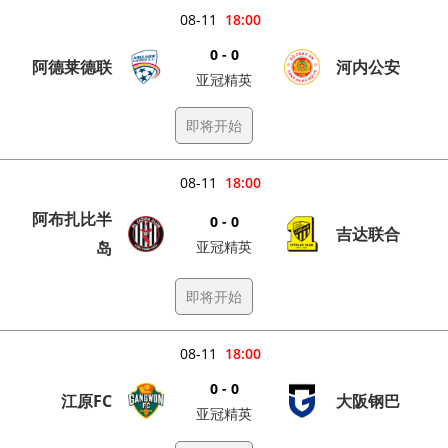
08-11
18:00
0 - 0
阿德莱德联
河内公安
亚冠精英
即将开始
08-11
18:00
阿布扎比半
0 - 0
吉达联合
岛
亚冠精英
即将开始
08-11
18:00
0 - 0
江原FC
大阪钢巴
亚冠精英