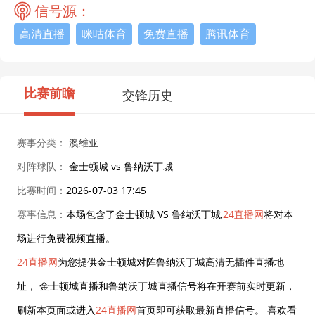
信号源：
高清直播
咪咕体育
免费直播
腾讯体育
比赛前瞻
交锋历史
赛事分类：
澳维亚
对阵球队：
金士顿城 vs 鲁纳沃丁城
比赛时间：
2026-07-03 17:45
赛事信息：
本场包含了金士顿城 VS 鲁纳沃丁城,
24直播网
将对本
场进行免费视频直播。
24直播网
为您提供金士顿城对阵鲁纳沃丁城高清无插件直播地
址， 金士顿城直播和鲁纳沃丁城直播信号将在开赛前实时更新，
刷新本页面或进入
24直播网
首页即可获取最新直播信号。 喜欢看