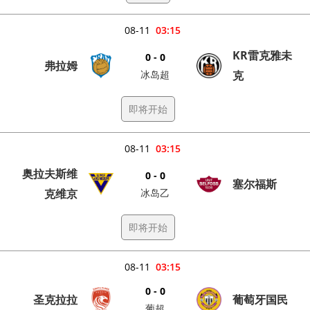
08-11
03:15
KR雷克雅未
0 - 0
弗拉姆
冰岛超
克
即将开始
08-11
03:15
奥拉夫斯维
0 - 0
塞尔福斯
克维京
冰岛乙
即将开始
08-11
03:15
0 - 0
圣克拉拉
葡萄牙国民
葡超