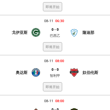
即将开始
08-11
06:30
0 - 0
戈伊亚斯
隆迪那
巴西乙
即将开始
08-11
08:00
0 - 0
奥达斯
奴伯伦斯
智利甲
即将开始
08-11
08:00
0 - 0