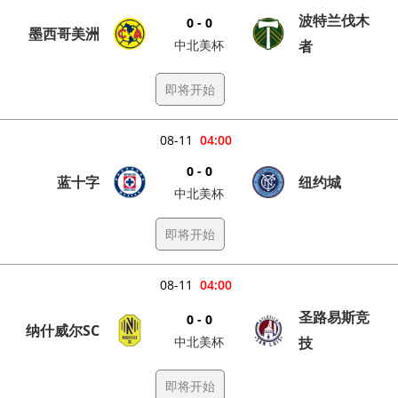
波特兰伐木
0 - 0
墨西哥美洲
中北美杯
者
即将开始
08-11
04:00
0 - 0
蓝十字
纽约城
中北美杯
即将开始
08-11
04:00
圣路易斯竞
0 - 0
纳什威尔SC
中北美杯
技
即将开始