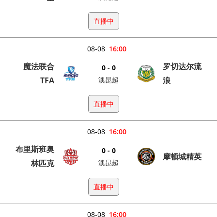
直播中
08-08
16:00
魔法联合
罗切达尔流
0 - 0
TFA
澳昆超
浪
直播中
08-08
16:00
布里斯班奥
0 - 0
摩顿城精英
林匹克
澳昆超
直播中
08-08
16:00