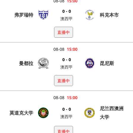
08-08
15:00
0 - 0
弗罗瑞特
科克本市
澳西甲
直播中
08-08
15:00
0 - 0
曼都拉
昆尼斯
澳西甲
直播中
08-08
15:00
尼兰西澳洲
0 - 0
莫道克大学
澳西甲
大学
直播中