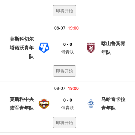
即将开始
08-07
19:00
莫斯科切尔
喀山鲁宾青
0 - 0
塔诺沃青年
俄青联
年队
队
即将开始
08-07
19:00
莫斯科中央
马哈奇卡拉
0 - 0
陆军青年队
俄青联
青年队
即将开始