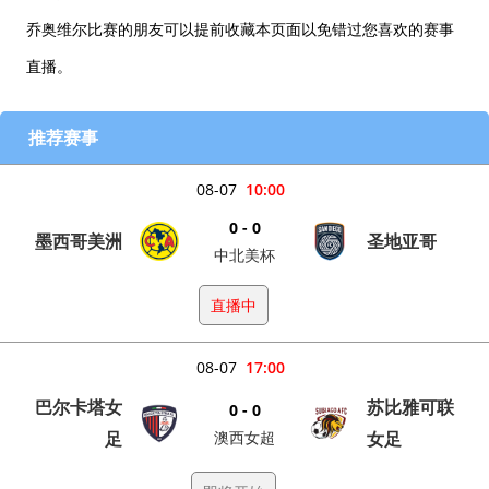
乔奥维尔比赛的朋友可以提前收藏本页面以免错过您喜欢的赛事
直播。
推荐赛事
08-07
10:00
0 - 0
墨西哥美洲
圣地亚哥
中北美杯
直播中
08-07
17:00
巴尔卡塔女
苏比雅可联
0 - 0
足
澳西女超
女足