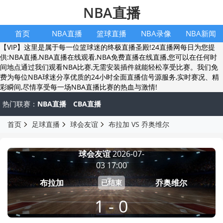
NBA直播
首页
NBA直播
篮球直播
NBA录像
NBA新闻
【VIP】这里是属于每一位篮球迷的终极直播圣殿!24直播网每日为您提
供:NBA直播,NBA直播在线观看,NBA免费直播在线直播,您可以在任何时
间地点通过我们观看NBA比赛,无需安装插件就能轻松享受比赛。我们免
费为每位NBA球迷分享优质的24小时全面直播信号源服务,实时赛况、精
彩瞬间,尽情享受每一场NBA直播比赛的热血与激情!
热门联赛：
NBA直播
CBA直播
首页
足球直播
球会友谊
布拉加 VS 乔奥维尔
球会友谊
2026-07-
03 17:00
布拉加
乔奥维尔
已结束
1 - 0