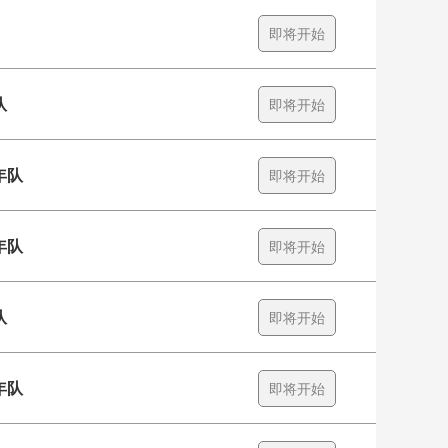
即将开始
队
即将开始
年队
即将开始
年队
即将开始
队
即将开始
年队
即将开始