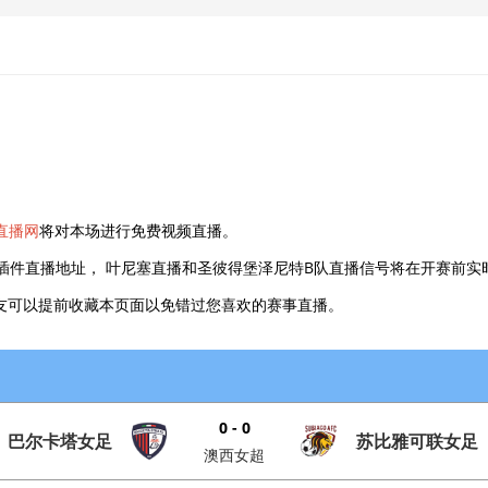
4直播网
将对本场进行免费视频直播。
插件直播地址， 叶尼塞直播和圣彼得堡泽尼特B队直播信号将在开赛前实
的朋友可以提前收藏本页面以免错过您喜欢的赛事直播。
0 - 0
巴尔卡塔女足
苏比雅可联女足
澳西女超