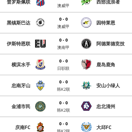
普罗斯佩联
西部流浪者
澳威甲
0 - 0
黑镇斯巴达
因特莱恩
澳威甲
0 - 0
伊斯特恩联
阿德莱德竞技
澳南甲
0 - 0
横滨水手
鹿岛鹿角
日职联
0 - 0
忠南牙山
安山小绿人
韩K2联
0 - 0
金浦市民
忠北清州
韩K2联
0 - 0
庆南FC
大邱FC
韩K2联