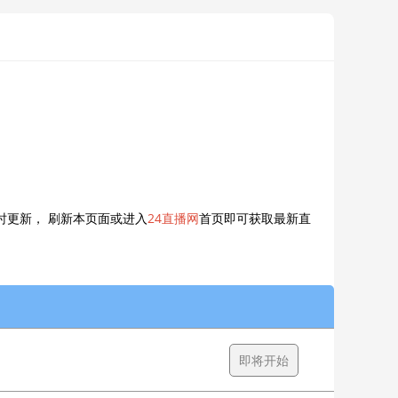
时更新， 刷新本页面或进入
24直播网
首页即可获取最新直
即将开始