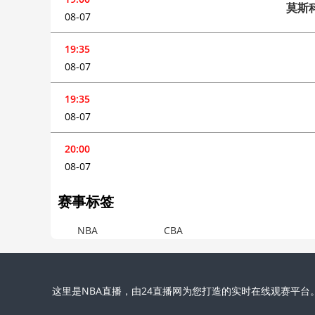
莫斯
08-07
19:35
08-07
19:35
08-07
20:00
08-07
赛事标签
NBA
CBA
这里是NBA直播，由24直播网为您打造的实时在线观赛平台