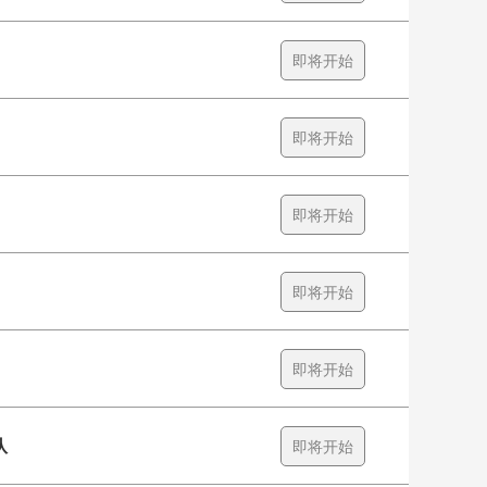
即将开始
即将开始
即将开始
即将开始
即将开始
队
即将开始