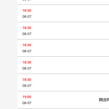
18:30
08-07
18:30
08-07
18:30
08-07
18:30
08-07
18:30
08-07
19:00
阿尔
08-07