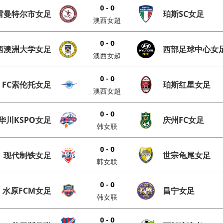
0 - 0
雷曼特尔市女足
珀斯SC女足
澳西女超
0 - 0
西澳洲大学女足
西部足球中心女
澳西女超
0 - 0
FC索伦托女足
珀斯红星女足
澳西女超
0 - 0
华川KSPO女足
庆州FC女足
韩女联
0 - 0
现代制铁女足
世宗龟尾女足
韩女联
0 - 0
水原FCM女足
昌宁女足
韩女联
0 - 0