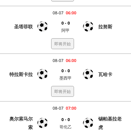
08-07
06:00
0 - 0
圣塔菲联
拉努斯
阿甲
即将开始
08-07
06:00
0 - 0
特拉斯卡拉
瓦哈卡
墨西甲
即将开始
08-07
07:00
奥尔索马尔
锡帕基拉老
0 - 0
索
哥伦乙
虎