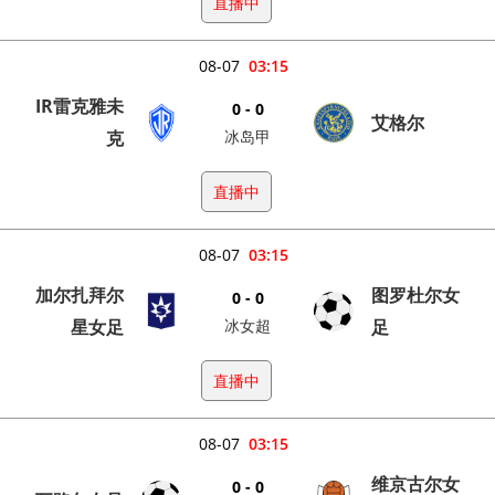
直播中
08-07
03:15
IR雷克雅未
0 - 0
艾格尔
克
冰岛甲
直播中
08-07
03:15
加尔扎拜尔
图罗杜尔女
0 - 0
星女足
冰女超
足
直播中
08-07
03:15
维京古尔女
0 - 0