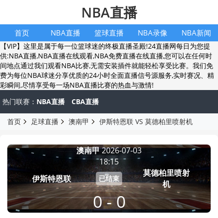
NBA直播
首页
NBA直播
篮球直播
NBA录像
NBA新闻
【VIP】这里是属于每一位篮球迷的终极直播圣殿!24直播网每日为您提
供:NBA直播,NBA直播在线观看,NBA免费直播在线直播,您可以在任何时
间地点通过我们观看NBA比赛,无需安装插件就能轻松享受比赛。我们免
费为每位NBA球迷分享优质的24小时全面直播信号源服务,实时赛况、精
彩瞬间,尽情享受每一场NBA直播比赛的热血与激情!
热门联赛：
NBA直播
CBA直播
首页
足球直播
澳南甲
伊斯特恩联 VS 莫德柏里喷射机
澳南甲
2026-07-03
18:15
莫德柏里喷射
伊斯特恩联
已结束
机
0 - 0