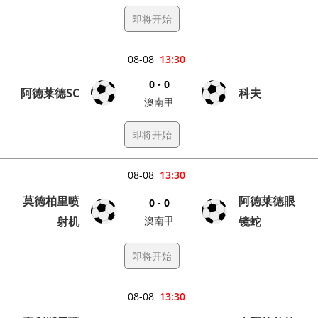
即将开始
08-08
13:30
0 - 0
阿德莱德SC
科夫
澳南甲
即将开始
08-08
13:30
莫德柏里喷
阿德莱德眼
0 - 0
射机
澳南甲
镜蛇
即将开始
08-08
13:30