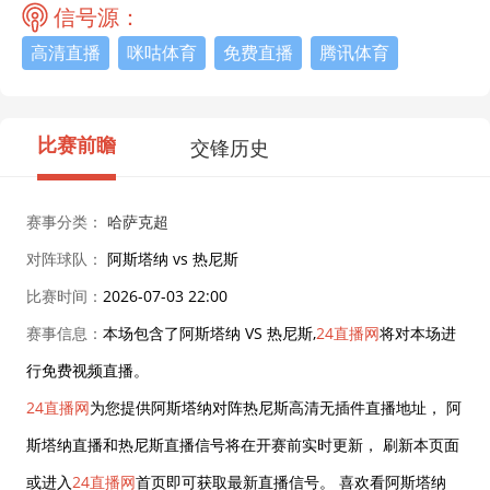
信号源：
高清直播
咪咕体育
免费直播
腾讯体育
比赛前瞻
交锋历史
赛事分类：
哈萨克超
对阵球队：
阿斯塔纳 vs 热尼斯
比赛时间：
2026-07-03 22:00
赛事信息：
本场包含了阿斯塔纳 VS 热尼斯,
24直播网
将对本场进
行免费视频直播。
24直播网
为您提供阿斯塔纳对阵热尼斯高清无插件直播地址， 阿
斯塔纳直播和热尼斯直播信号将在开赛前实时更新， 刷新本页面
或进入
24直播网
首页即可获取最新直播信号。 喜欢看阿斯塔纳