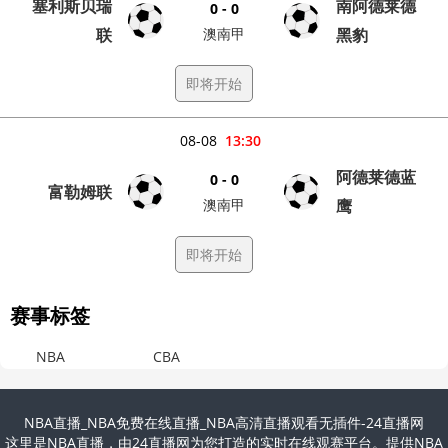
塞利斯贝瑞
南阿德莱德
0 - 0
联
澳南甲
黑豹
即将开始
08-08
13:30
阿德莱德蓝
0 - 0
富勒姆联
澳南甲
鹰
即将开始
赛事标签
NBA
CBA
NBA直播_NBA免费在线直播_NBA高清直播观看无插件-24直播网
这里是NBA直播，由24直播网为您打造的实时在线观赛平台。提供NBA