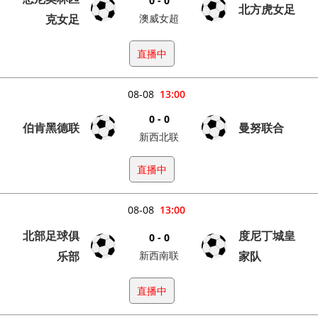
0 - 0
北方虎女足
克女足
澳威女超
直播中
08-08
13:00
0 - 0
伯肯黑德联
曼努联合
新西北联
直播中
08-08
13:00
北部足球俱
度尼丁城皇
0 - 0
乐部
新西南联
家队
直播中