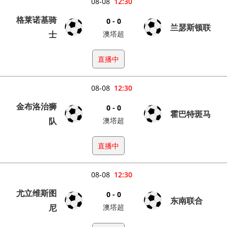
08-08
12:30
格莱诺基骑
0 - 0
兰瑟斯顿联
士
澳塔超
直播中
08-08
12:30
金布洛治狮
0 - 0
霍巴特斑马
队
澳塔超
直播中
08-08
12:30
尤立维斯图
0 - 0
东南联合
尼
澳塔超