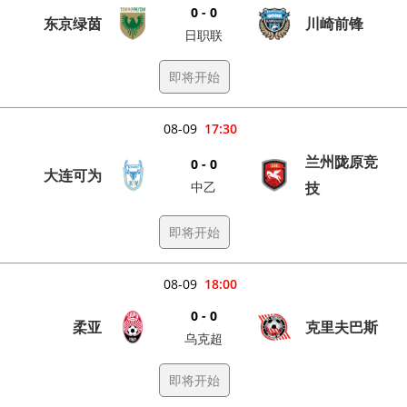
0 - 0
东京绿茵
川崎前锋
日职联
即将开始
08-09
17:30
兰州陇原竞
0 - 0
大连可为
中乙
技
即将开始
08-09
18:00
0 - 0
柔亚
克里夫巴斯
乌克超
即将开始