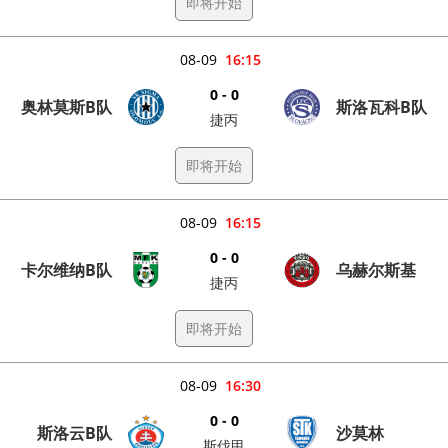
即将开始
08-09
16:15
0 - 0
奥林莫斯B队
斯洛瓦科B队
捷丙
即将开始
08-09
16:15
0 - 0
卡尔维纳B队
乌赫尔斯基
捷丙
即将开始
08-09
16:30
0 - 0
斯洛云B队
沙莫林
斯伐甲