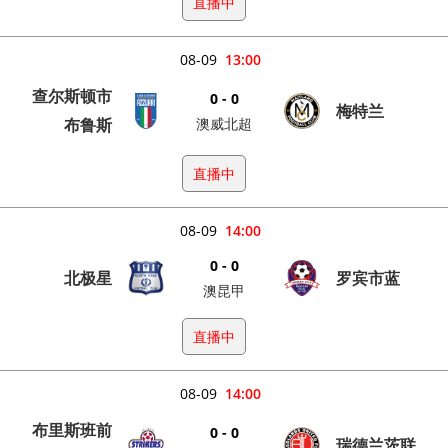
直播中
08-09
13:00
查尔斯顿市
0 - 0
梅特兰
布鲁斯
澳威北超
直播中
08-09
14:00
0 - 0
北极星
罗宾市蓝
澳昆甲
直播中
08-09
14:00
布里斯班前
0 - 0
瑞德兰茨联