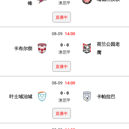
锋
澳昆甲
直播中
08-09
14:00
荷兰公园老
0 - 0
卡布尔彻
澳昆甲
鹰
直播中
08-09
14:00
0 - 0
叶士域治城
卡帕拉巴
澳昆甲
直播中