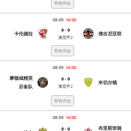
即将开始
08-09
16:00
0 - 0
卡伦德拉
佛吉尼亚联
澳昆甲2
即将开始
08-09
16:00
摩顿城精英
0 - 0
米切尔顿
后备队
澳昆甲2
即将开始
08-09
16:00
布里斯班骑
0 - 0