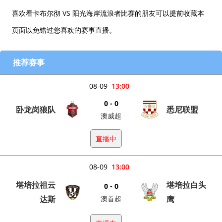
喜欢看卡布尔彻 VS 阳光海岸流浪者比赛的朋友可以提前收藏本
页面以免错过您喜欢的赛事直播。
推荐赛事
08-09
13:00
0 - 0
卧龙岗狼队
悉尼联盟
澳威超
直播中
08-09
13:00
堪培拉祖云
堪培拉白头
0 - 0
达斯
澳首超
鹰