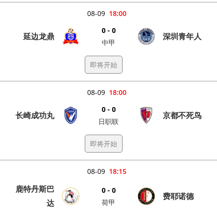
08-09
18:00
0 - 0
延边龙鼎
深圳青年人
中甲
即将开始
08-09
18:00
0 - 0
长崎成功丸
京都不死鸟
日职联
即将开始
08-09
18:15
鹿特丹斯巴
0 - 0
费耶诺德
达
荷甲