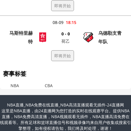
即将开始
08-09
18:15
马斯特里赫
乌德勒支青
0 - 0
特
荷乙
年队
即将开始
赛事标签
NBA
CBA
NBA直播_NBA免费在线直播_NBA高清直播观看无插件-24直播网
这里是NBA直播，由24直播网为您打造的实时在线观赛平台。提供NBA
直播，NBA免费高清直播，NBA视频观看无插件，NBA直播高清免费在
线观看等。所有足球和篮球直播信号和视频录像均来自用户收集或搜索引
擎整理，如有侵权请告知，我们将及时处理，谢谢！