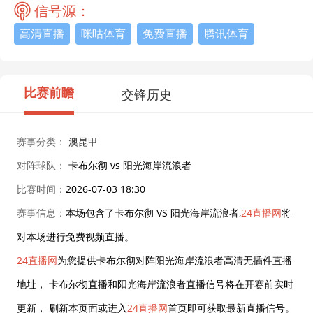
信号源：
高清直播
咪咕体育
免费直播
腾讯体育
比赛前瞻
交锋历史
赛事分类：
澳昆甲
对阵球队：
卡布尔彻 vs 阳光海岸流浪者
比赛时间：
2026-07-03 18:30
赛事信息：
本场包含了卡布尔彻 VS 阳光海岸流浪者,
24直播网
将
对本场进行免费视频直播。
24直播网
为您提供卡布尔彻对阵阳光海岸流浪者高清无插件直播
地址， 卡布尔彻直播和阳光海岸流浪者直播信号将在开赛前实时
更新， 刷新本页面或进入
24直播网
首页即可获取最新直播信号。