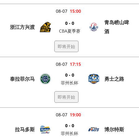
08-07
15:00
青岛崂山啤
0 - 0
浙江方兴渡
CBA夏季赛
酒
即将开始
08-07
17:15
0 - 0
泰拉菲尔马
勇士之路
菲州长杯
即将开始
08-07
19:00
0 - 0
拉马多斯
博尔特斯
菲州长杯