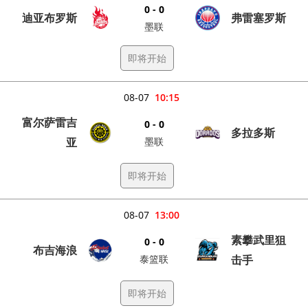
0 - 0
迪亚布罗斯
弗雷塞罗斯
墨联
即将开始
08-07
10:15
富尔萨雷吉
0 - 0
多拉多斯
亚
墨联
即将开始
08-07
13:00
素攀武里狙
0 - 0
布吉海浪
泰篮联
击手
即将开始