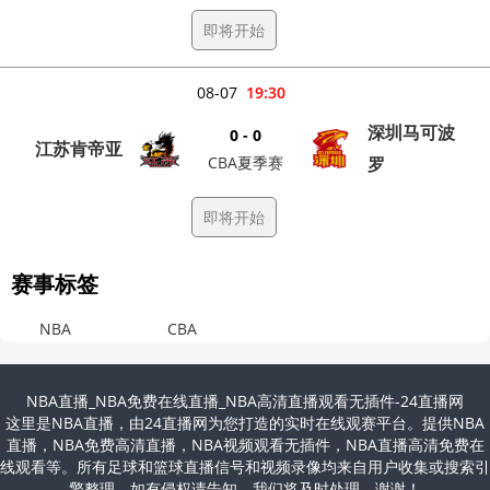
即将开始
08-07
19:30
深圳马可波
0 - 0
江苏肯帝亚
CBA夏季赛
罗
即将开始
赛事标签
NBA
CBA
NBA直播_NBA免费在线直播_NBA高清直播观看无插件-24直播网
这里是NBA直播，由24直播网为您打造的实时在线观赛平台。提供NBA
直播，NBA免费高清直播，NBA视频观看无插件，NBA直播高清免费在
线观看等。所有足球和篮球直播信号和视频录像均来自用户收集或搜索引
擎整理，如有侵权请告知，我们将及时处理，谢谢！