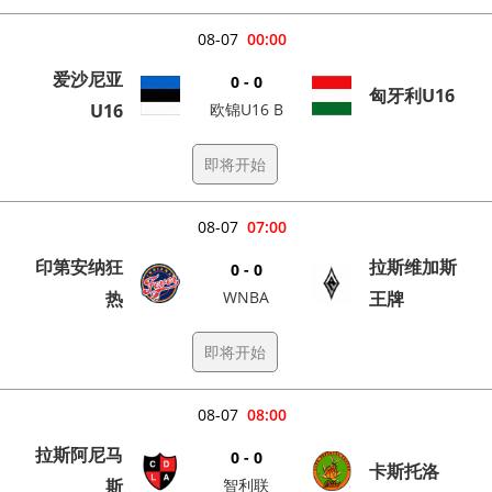
08-07
00:00
爱沙尼亚
0 - 0
匈牙利U16
U16
欧锦U16 B
即将开始
08-07
07:00
印第安纳狂
拉斯维加斯
0 - 0
热
WNBA
王牌
即将开始
08-07
08:00
拉斯阿尼马
0 - 0
卡斯托洛
斯
智利联