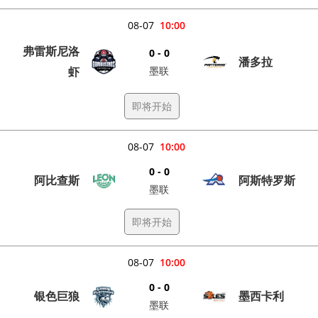
08-07
10:00
弗雷斯尼洛
0 - 0
潘多拉
虾
墨联
即将开始
08-07
10:00
0 - 0
阿比查斯
阿斯特罗斯
墨联
即将开始
08-07
10:00
0 - 0
银色巨狼
墨西卡利
墨联