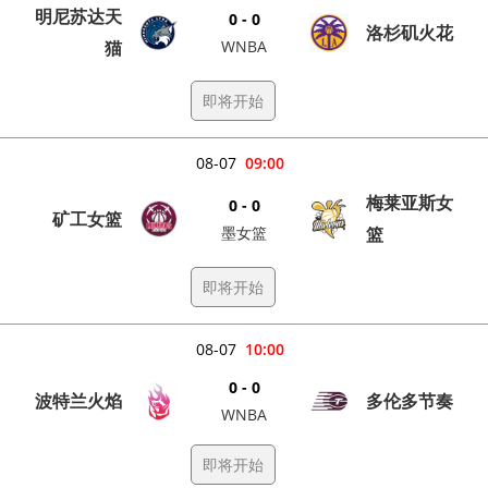
明尼苏达天
0 - 0
洛杉矶火花
猫
WNBA
即将开始
08-07
09:00
梅莱亚斯女
0 - 0
矿工女篮
墨女篮
篮
即将开始
08-07
10:00
0 - 0
波特兰火焰
多伦多节奏
WNBA
即将开始