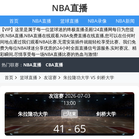
NBA直播
首页
NBA直播
篮球直播
NBA录像
NBA新闻
【VIP】这里是属于每一位篮球迷的终极直播圣殿!24直播网每日为您提
供:NBA直播,NBA直播在线观看,NBA免费直播在线直播,您可以在任何时
间地点通过我们观看NBA比赛,无需安装插件就能轻松享受比赛。我们免
费为每位NBA球迷分享优质的24小时全面直播信号源服务,实时赛况、精
彩瞬间,尽情享受每一场NBA直播比赛的热血与激情!
热门联赛：
NBA直播
CBA直播
首页
篮球直播
友谊赛
朱拉隆功大学 VS 剑桥大学
友谊赛
2026-07-03
13:00
朱拉隆功大学
剑桥大学
已结束
41 - 65