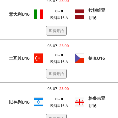
08-07
23:00
拉脱维亚
0 - 0
意大利U16
欧锦U16 A
U16
即将开始
08-07
23:00
0 - 0
土耳其U16
捷克U16
欧锦U16 A
即将开始
08-07
23:00
格鲁吉亚
0 - 0
以色列U16
欧锦U16 A
U16