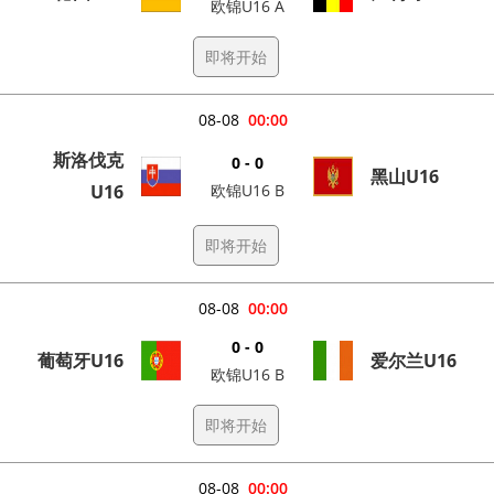
欧锦U16 A
即将开始
08-08
00:00
斯洛伐克
0 - 0
黑山U16
U16
欧锦U16 B
即将开始
08-08
00:00
0 - 0
葡萄牙U16
爱尔兰U16
欧锦U16 B
即将开始
08-08
00:00