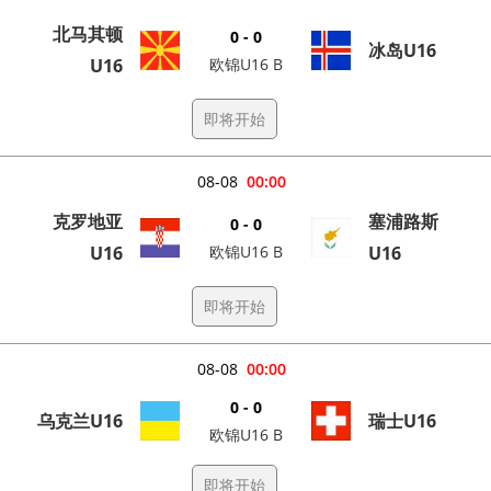
北马其顿
0 - 0
冰岛U16
U16
欧锦U16 B
即将开始
08-08
00:00
克罗地亚
塞浦路斯
0 - 0
U16
欧锦U16 B
U16
即将开始
08-08
00:00
0 - 0
乌克兰U16
瑞士U16
欧锦U16 B
即将开始