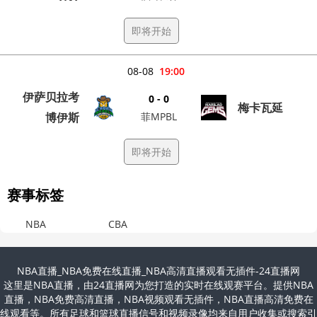
即将开始
08-08
19:00
伊萨贝拉考
0 - 0
梅卡瓦延
博伊斯
菲MPBL
即将开始
赛事标签
NBA
CBA
NBA直播_NBA免费在线直播_NBA高清直播观看无插件-24直播网
这里是NBA直播，由24直播网为您打造的实时在线观赛平台。提供NBA
直播，NBA免费高清直播，NBA视频观看无插件，NBA直播高清免费在
线观看等。所有足球和篮球直播信号和视频录像均来自用户收集或搜索引