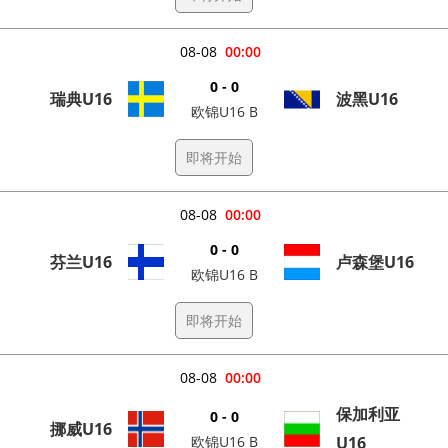
08-08
00:00
0 - 0
瑞典U16
波黑U16
欧锦U16 B
即将开始
08-08
00:00
0 - 0
芬兰U16
卢森堡U16
欧锦U16 B
即将开始
08-08
00:00
保加利亚
0 - 0
挪威U16
欧锦U16 B
U16