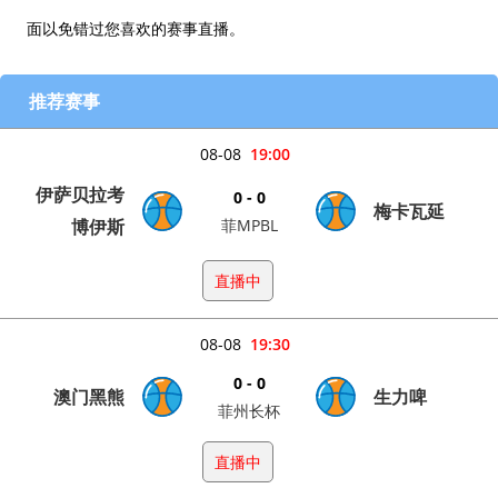
面以免错过您喜欢的赛事直播。
推荐赛事
08-08
19:00
伊萨贝拉考
0 - 0
梅卡瓦延
博伊斯
菲MPBL
直播中
08-08
19:30
0 - 0
澳门黑熊
生力啤
菲州长杯
直播中