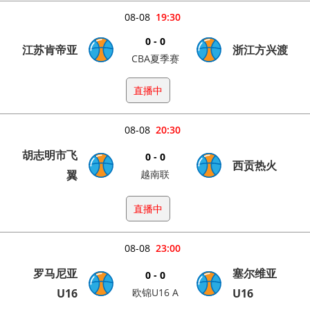
08-08
19:30
0 - 0
江苏肯帝亚
浙江方兴渡
CBA夏季赛
直播中
08-08
20:30
胡志明市飞
0 - 0
西贡热火
翼
越南联
直播中
08-08
23:00
罗马尼亚
塞尔维亚
0 - 0
U16
欧锦U16 A
U16