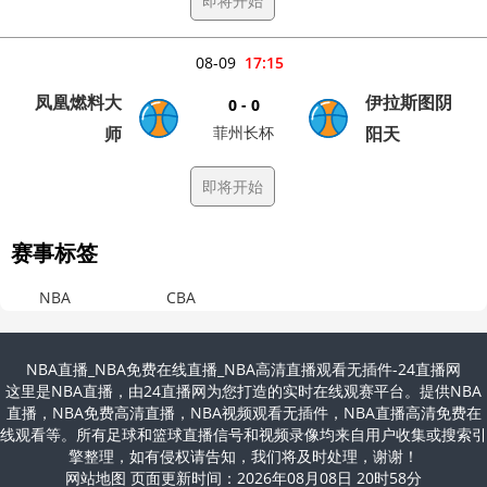
即将开始
08-09
17:15
凤凰燃料大
伊拉斯图阴
0 - 0
师
菲州长杯
阳天
即将开始
赛事标签
NBA
CBA
NBA直播_NBA免费在线直播_NBA高清直播观看无插件-24直播网
这里是NBA直播，由24直播网为您打造的实时在线观赛平台。提供NBA
直播，NBA免费高清直播，NBA视频观看无插件，NBA直播高清免费在
线观看等。所有足球和篮球直播信号和视频录像均来自用户收集或搜索引
擎整理，如有侵权请告知，我们将及时处理，谢谢！
网站地图 页面更新时间：2026年08月08日 20时58分