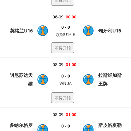
即将开始
08-09
00:00
0 - 0
英格兰U16
匈牙利U16
欧锦U16 B
即将开始
08-09
01:00
明尼苏达天
拉斯维加斯
0 - 0
猫
WNBA
王牌
即将开始
08-09
01:00
多纳尔格罗
斯皮洛夏勒
0 - 0