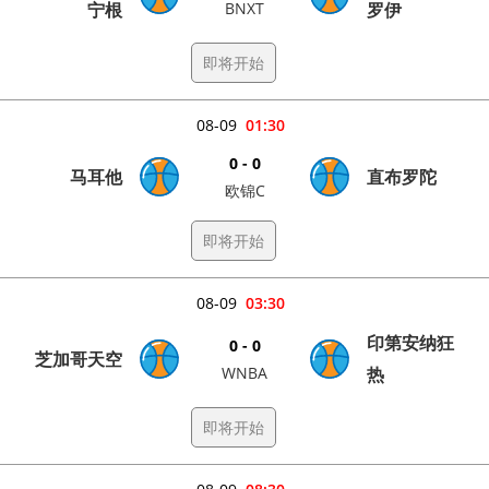
宁根
BNXT
罗伊
即将开始
08-09
01:30
0 - 0
马耳他
直布罗陀
欧锦C
即将开始
08-09
03:30
印第安纳狂
0 - 0
芝加哥天空
WNBA
热
即将开始