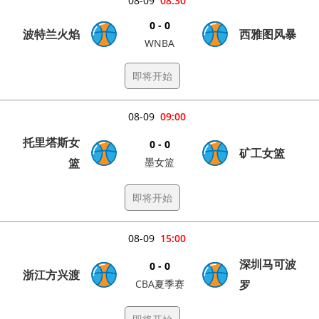
08-09
08:30
0 - 0
波特兰火焰
西雅图风暴
WNBA
即将开始
08-09
09:00
托里塔斯女
0 - 0
矿工女篮
篮
墨女篮
即将开始
08-09
15:00
深圳马可波
0 - 0
浙江方兴渡
CBA夏季赛
罗