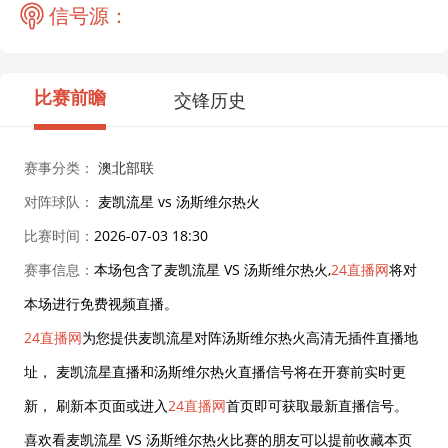
信号源：
比赛前瞻
交锋历史
赛事分类：
澳北部联
对阵球队：
麦凯流星 vs 汤斯维尔热火
比赛时间：
2026-07-03 18:30
赛事信息：
本场包含了麦凯流星 VS 汤斯维尔热火,
24直播网
将对
本场进行免费视频直播。
24直播网
为您提供麦凯流星对阵汤斯维尔热火高清无插件直播地
址， 麦凯流星直播和汤斯维尔热火直播信号将在开赛前实时更
新， 刷新本页面或进入
24直播网
首页即可获取最新直播信号。
喜欢看麦凯流星 VS 汤斯维尔热火比赛的朋友可以提前收藏本页