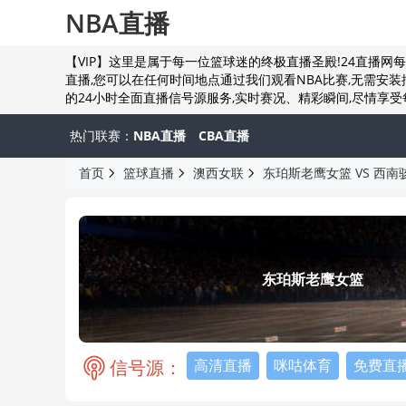
NBA直播
【VIP】这里是属于每一位篮球迷的终极直播圣殿!24直播网每日
直播,您可以在任何时间地点通过我们观看NBA比赛,无需安
的24小时全面直播信号源服务,实时赛况、精彩瞬间,尽情享受
热门联赛：
NBA直播
CBA直播
首页
篮球直播
澳西女联
东珀斯老鹰女篮 VS 西南
东珀斯老鹰女篮
信号源：
高清直播
咪咕体育
免费直