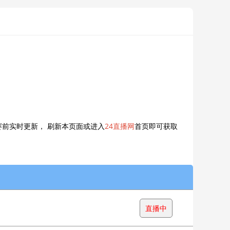
前实时更新， 刷新本页面或进入
24直播网
首页即可获取
直播中