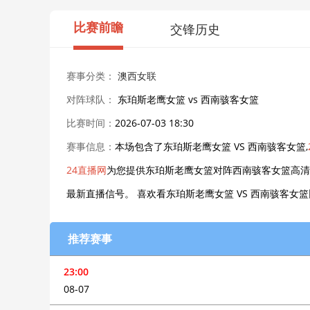
比赛前瞻
交锋历史
赛事分类：
澳西女联
对阵球队：
东珀斯老鹰女篮 vs 西南骇客女篮
比赛时间：
2026-07-03 18:30
赛事信息：
本场包含了东珀斯老鹰女篮 VS 西南骇客女篮,
24直播网
为您提供东珀斯老鹰女篮对阵西南骇客女篮高清
最新直播信号。 喜欢看东珀斯老鹰女篮 VS 西南骇客
推荐赛事
23:00
08-07