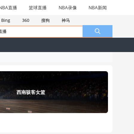
NBA直播
篮球直播
NBA录像
NBA新闻
Bing
360
搜狗
神马
西南骇客女篮