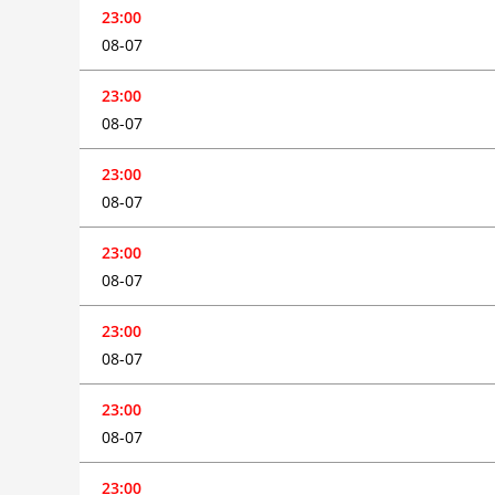
23:00
08-07
23:00
08-07
23:00
08-07
23:00
08-07
23:00
08-07
23:00
08-07
23:00