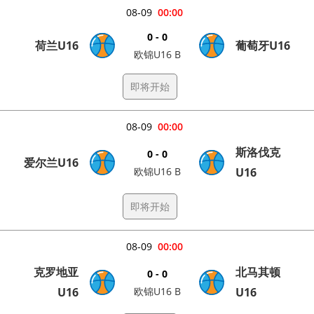
08-09
00:00
0 - 0
荷兰U16
葡萄牙U16
欧锦U16 B
即将开始
08-09
00:00
斯洛伐克
0 - 0
爱尔兰U16
欧锦U16 B
U16
即将开始
08-09
00:00
克罗地亚
北马其顿
0 - 0
U16
欧锦U16 B
U16