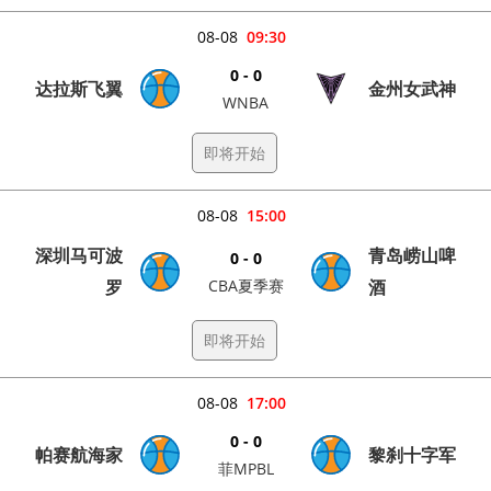
08-08
09:30
0 - 0
达拉斯飞翼
金州女武神
WNBA
即将开始
08-08
15:00
深圳马可波
青岛崂山啤
0 - 0
罗
CBA夏季赛
酒
即将开始
08-08
17:00
0 - 0
帕赛航海家
黎刹十字军
菲MPBL