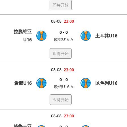
即将开始
08-08
23:00
拉脱维亚
0 - 0
土耳其U16
U16
欧锦U16 A
即将开始
08-08
23:00
0 - 0
希腊U16
以色列U16
欧锦U16 A
即将开始
08-08
23:00
格鲁吉亚
0 - 0