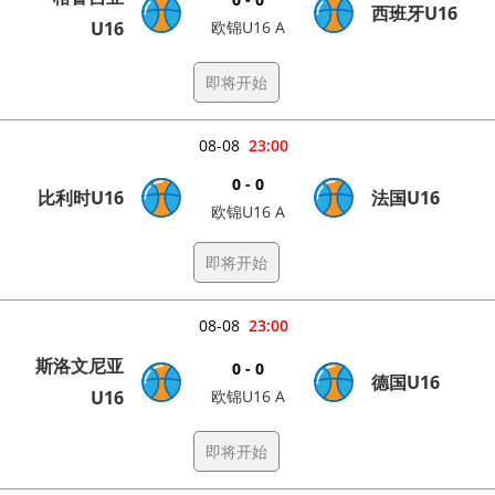
西班牙U16
U16
欧锦U16 A
即将开始
08-08
23:00
0 - 0
比利时U16
法国U16
欧锦U16 A
即将开始
08-08
23:00
斯洛文尼亚
0 - 0
德国U16
U16
欧锦U16 A
即将开始