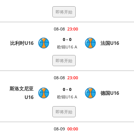
即将开始
08-08
23:00
0 - 0
比利时U16
法国U16
欧锦U16 A
即将开始
08-08
23:00
斯洛文尼亚
0 - 0
德国U16
U16
欧锦U16 A
即将开始
08-09
00:00