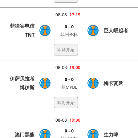
08-08
17:15
菲律宾电信
0 - 0
巨人崛起者
TNT
菲州长杯
即将开始
08-08
19:00
伊萨贝拉考
0 - 0
梅卡瓦延
博伊斯
菲MPBL
即将开始
08-08
19:30
0 - 0
澳门黑熊
生力啤