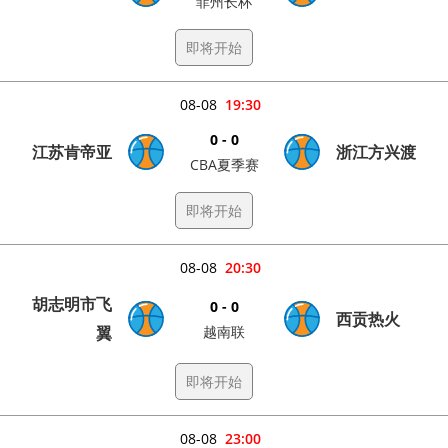
菲州长杯
即将开始
08-08
19:30
0 - 0
江苏肯帝亚
浙江方兴渡
CBA夏季赛
即将开始
08-08
20:30
胡志明市飞
0 - 0
西贡热火
翼
越南联
即将开始
08-08
23:00