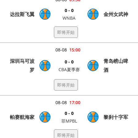
0 - 0
达拉斯飞翼
金州女武神
WNBA
即将开始
08-08
15:00
深圳马可波
青岛崂山啤
0 - 0
罗
CBA夏季赛
酒
即将开始
08-08
17:00
0 - 0
帕赛航海家
黎刹十字军
菲MPBL
即将开始