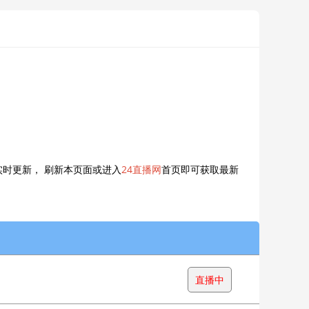
时更新， 刷新本页面或进入
24直播网
首页即可获取最新
直播中