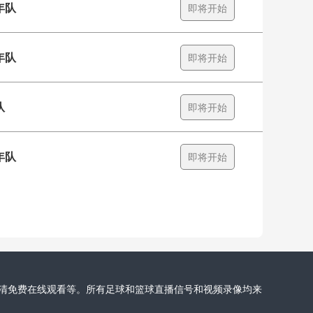
年队
即将开始
年队
即将开始
队
即将开始
年队
即将开始
播高清免费在线观看等。所有足球和篮球直播信号和视频录像均来