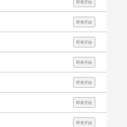
即将开始
即将开始
即将开始
即将开始
即将开始
即将开始
即将开始