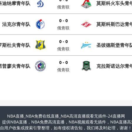
科迪纳摩青年队
莫斯科火车头青
俄青联
0 - 0
法克尔青年队
莫斯科斯巴达青
俄青联
0 - 0
罗斯杜夫青年队
圣彼德斯堡青年
俄青联
0 - 0
诺普廖夫青年队
克拉斯诺达尔青
俄青联
NBA直播_NBA免费在线直播_NBA高清直播观看无插件-24直播网
。提供NBA直播，NBA免费高清直播，NBA视频观看无插件，NBA直
自用户收集或搜索引擎整理，如有侵权请告知，我们将及时处理，谢谢！