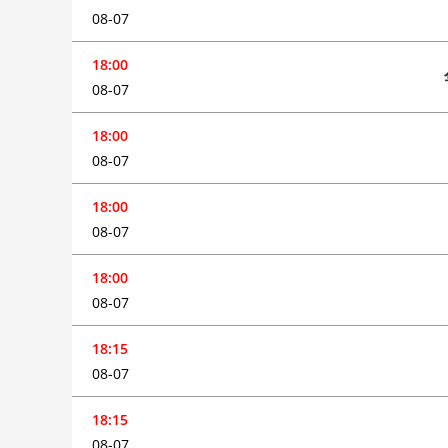
08-07
18:00
08-07
18:00
08-07
18:00
08-07
18:00
08-07
18:15
08-07
18:15
08-07