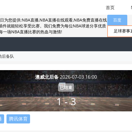
首页
为您提供:NBA直播,NBA直播在线观看,NBA免费直播在线
百度
装插件就能轻松享受比赛。我们免费为每位NBA球迷分享优质
每一场NBA直播比赛的热血与激情!
勒后备队
澳威北后备
2026-07-03 16:00
已结束
1 - 3
播
腾讯体育